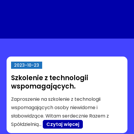
2023-10-23
Szkolenie z technologii
wspomagających.
Zaproszenie na szkolenie z technologii
wspomagających osoby niewidome i
słabowidzące. Witam serdecznie Razem z
Spółdzielnią…
Czytaj więcej