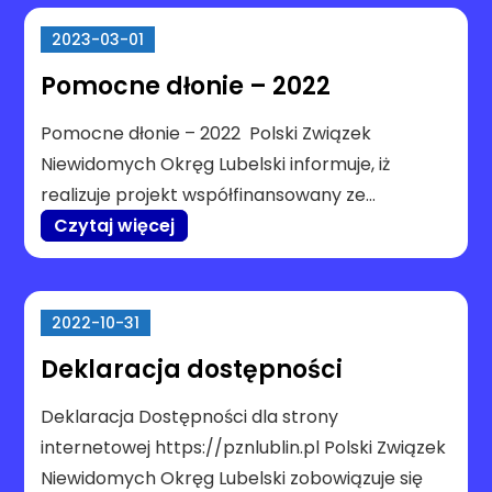
2023-03-01
Pomocne dłonie – 2022
Pomocne dłonie – 2022 Polski Związek
Niewidomych Okręg Lubelski informuje, iż
realizuje projekt współfinansowany ze…
Czytaj więcej
2022-10-31
Deklaracja dostępności
Deklaracja Dostępności dla strony
internetowej https://pznlublin.pl Polski Związek
Niewidomych Okręg Lubelski zobowiązuje się