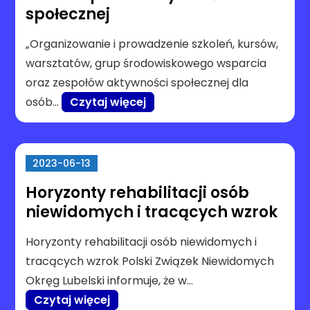
społecznej
„Organizowanie i prowadzenie szkoleń, kursów,
warsztatów, grup środowiskowego wsparcia
oraz zespołów aktywności społecznej dla
osób…
Czytaj więcej
2023-06-13
Horyzonty rehabilitacji osób
niewidomych i tracących wzrok
Horyzonty rehabilitacji osób niewidomych i
tracących wzrok Polski Związek Niewidomych
Okręg Lubelski informuje, że w…
Czytaj więcej