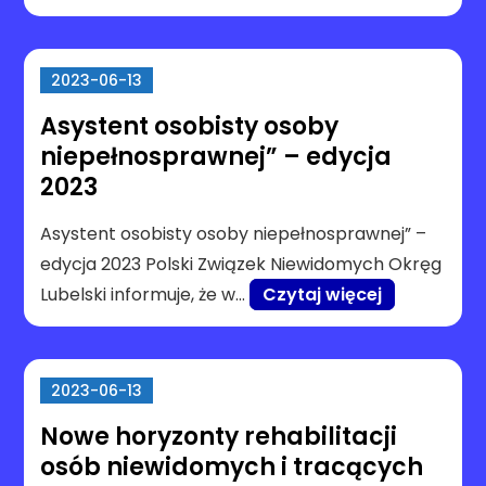
2023-06-13
Asystent osobisty osoby
niepełnosprawnej” – edycja
2023
Asystent osobisty osoby niepełnosprawnej” –
edycja 2023 Polski Związek Niewidomych Okręg
Lubelski informuje, że w…
Czytaj więcej
2023-06-13
Nowe horyzonty rehabilitacji
osób niewidomych i tracących