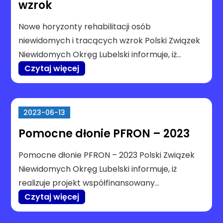
wzrok
Nowe horyzonty rehabilitacji osób
niewidomych i tracących wzrok Polski Związek
Niewidomych Okręg Lubelski informuje, iż…
Czytaj więcej
2023-06-13
Pomocne dłonie PFRON – 2023
Pomocne dłonie PFRON – 2023 Polski Związek
Niewidomych Okręg Lubelski informuje, iż
realizuje projekt współfinansowany…
Czytaj więcej