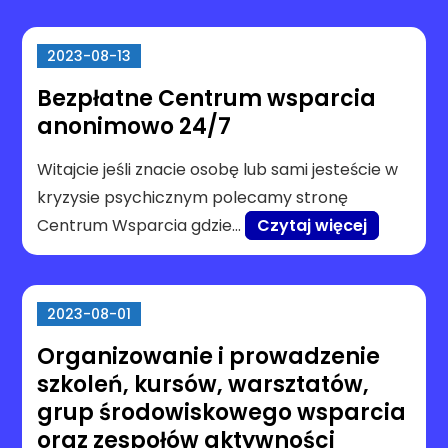
2023-08-13
Bezpłatne Centrum wsparcia
anonimowo 24/7
Witajcie jeśli znacie osobę lub sami jesteście w
kryzysie psychicznym polecamy stronę
Centrum Wsparcia gdzie…
Czytaj więcej
2023-08-01
Organizowanie i prowadzenie
szkoleń, kursów, warsztatów,
grup środowiskowego wsparcia
oraz zespołów aktywności