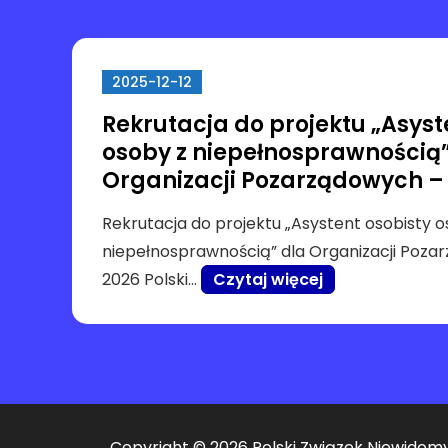
2025-12-12
Rekrutacja do projektu „Asyst
osoby z niepełnosprawnością”
Organizacji Pozarządowych –
Rekrutacja do projektu „Asystent osobisty o
niepełnosprawnością” dla Organizacji Poza
2026 Polski…
Czytaj więcej
Copyright © 2026 Polski Związek Niewidomyc