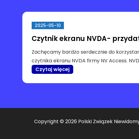
2025-05-10
Czytnik ekranu NVDA- przydat
Zachęcamy bardzo serdecznie do korzysta
czytnika ekranu NVDA firmy NV Access. NVD
Czytaj więcej
Copyright © 2026 Polski Związek Niewidomyc