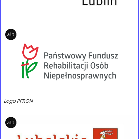
alt
Logo PFRON
alt