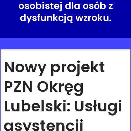
osobistej dla osób z
dysfunkcją wzroku.
Nowy projekt
PZN Okręg
Lubelski: Usługi
asystencji