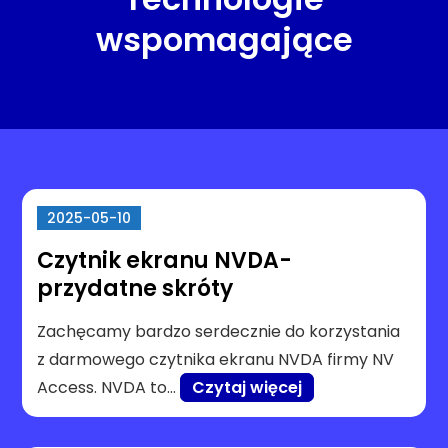
wspomagające
2025-05-10
Czytnik ekranu NVDA-
przydatne skróty
Zachęcamy bardzo serdecznie do korzystania
z darmowego czytnika ekranu NVDA firmy NV
Access. NVDA to…
Czytaj więcej