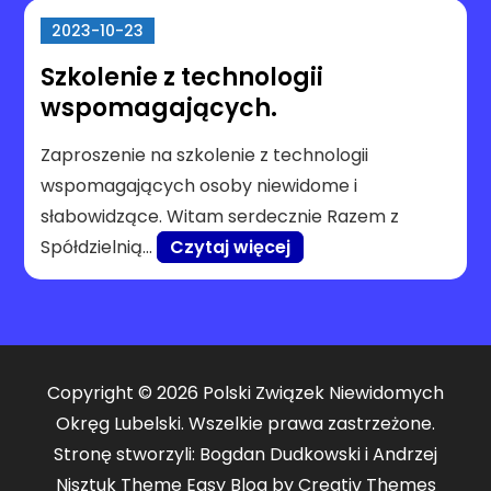
2023-10-23
Szkolenie z technologii
wspomagających.
Zaproszenie na szkolenie z technologii
wspomagających osoby niewidome i
słabowidzące. Witam serdecznie Razem z
Spółdzielnią…
Czytaj więcej
Copyright © 2026 Polski Związek Niewidomych
Okręg Lubelski. Wszelkie prawa zastrzeżone.
Stronę stworzyli: Bogdan Dudkowski i Andrzej
Nisztuk Theme Easy Blog by
Creativ Themes