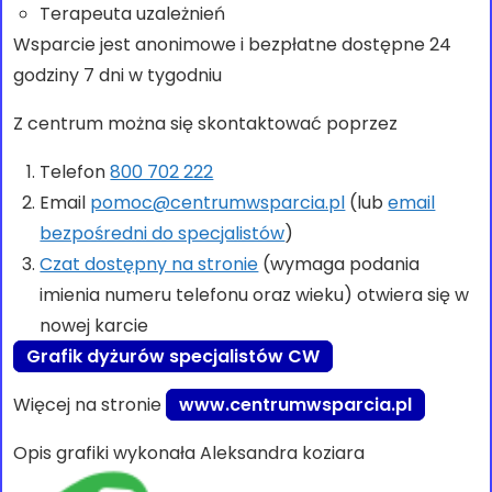
Terapeuta uzależnień
Wsparcie jest anonimowe i bezpłatne dostępne 24
godziny 7 dni w tygodniu
Z centrum można się skontaktować poprzez
Telefon
800 702 222
Email
pomoc@centrumwsparcia.pl
(lub
email
bezpośredni do specjalistów
)
Czat dostępny na stronie
(wymaga podania
imienia numeru telefonu oraz wieku) otwiera się w
nowej karcie
Grafik dyżurów specjalistów CW
Więcej na stronie
www.centrumwsparcia.pl
Opis grafiki wykonała Aleksandra koziara