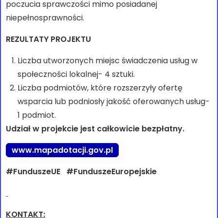
poczucia sprawczości mimo posiadanej
niepełnosprawności.
REZULTATY PROJEKTU
Liczba utworzonych miejsc świadczenia usług w
społeczności lokalnej- 4 sztuki.
Liczba podmiotów, które rozszerzyły ofertę
wsparcia lub podniosły jakość oferowanych usług-
1 podmiot.
Udział w projekcie jest całkowicie bezpłatny.
www.mapadotacji.gov.pl
#FunduszeUE #FunduszeEuropejskie
KONTAKT: