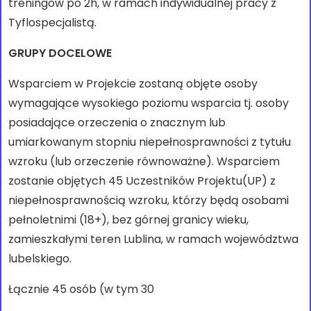
treningów po 2h, w ramach indywidualnej pracy z
Tyflospecjalistą.
GRUPY DOCELOWE
Wsparciem w Projekcie zostaną objęte osoby
wymagające wysokiego poziomu wsparcia tj. osoby
posiadające orzeczenia o znacznym lub
umiarkowanym stopniu niepełnosprawności z tytułu
wzroku (lub orzeczenie równoważne). Wsparciem
zostanie objętych 45 Uczestników Projektu(UP) z
niepełnosprawnością wzroku, którzy będą osobami
pełnoletnimi (18+), bez górnej granicy wieku,
zamieszkałymi teren Lublina, w ramach województwa
lubelskiego.
Łącznie 45 osób (w tym 30