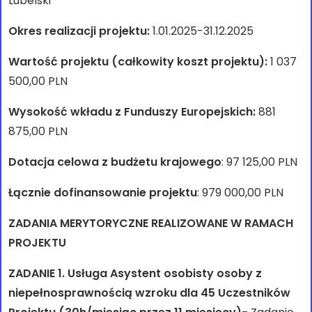
Lubelski
Okres realizacji projektu:
1.01.2025-31.12.2025
Wartość projektu (całkowity koszt projektu):
1 037
500,00 PLN
Wysokość wkładu z Funduszy Europejskich:
881
875,00 PLN
Dotacja celowa z budżetu krajowego
: 97 125,00 PLN
Łącznie dofinansowanie projektu
: 979 000,00 PLN
ZADANIA MERYTORYCZNE REALIZOWANE W RAMACH
PROJEKTU
ZADANIE 1. Usługa Asystent osobisty osoby z
niepełnosprawnością wzroku dla 45 Uczestników