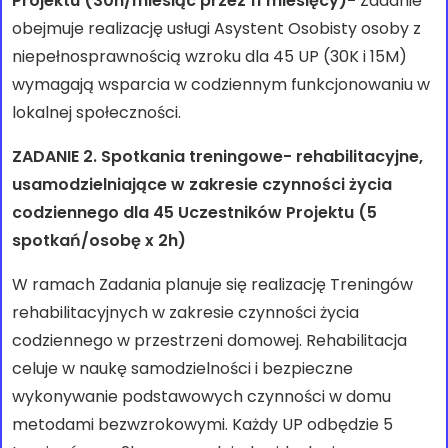
Projektu (30h/miesiąc przez 11 miesięcy)-
Zadanie
obejmuje realizację usługi Asystent Osobisty osoby z
niepełnosprawnością wzroku dla 45 UP (30K i 15M)
wymagają wsparcia w codziennym funkcjonowaniu w
lokalnej społeczności.
ZADANIE 2. Spotkania treningowe- rehabilitacyjne,
usamodzielniające w zakresie czynności życia
codziennego dla 45 Uczestników Projektu (5
spotkań/osobę x 2h)
W ramach Zadania planuje się realizację Treningów
rehabilitacyjnych w zakresie czynności życia
codziennego w przestrzeni domowej. Rehabilitacja
celuje w naukę samodzielności i bezpieczne
wykonywanie podstawowych czynności w domu
metodami bezwzrokowymi. Każdy UP odbędzie 5