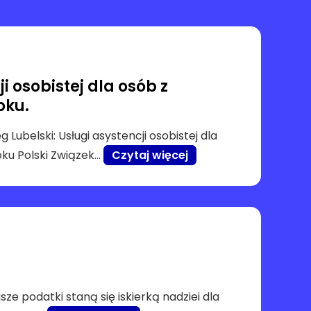
i osobistej dla osób z
oku.
Lubelski: Usługi asystencji osobistej dla
oku Polski Związek…
Czytaj więcej
ze podatki staną się iskierką nadziei dla