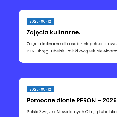
2026-06-12
Zajęcia kulinarne.
Zajęcia kulinarne dla osób z niepełnosprawn
PZN Okręg Lubelski Polski Związek Niewido
2026-05-12
Pomocne dłonie PFRON – 2026
Polski Związek Niewidomych Okręg Lubelski in