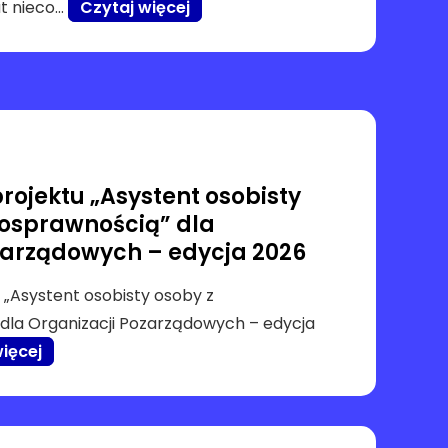
at nieco…
Czytaj więcej
rojektu „Asystent osobisty
nosprawnością” dla
zarządowych – edycja 2026
 „Asystent osobisty osoby z
dla Organizacji Pozarządowych – edycja
ięcej