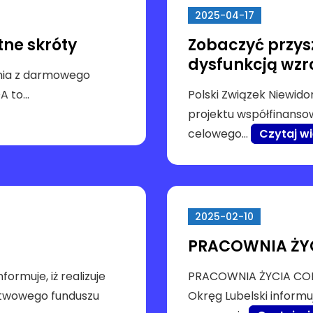
2025-04-17
ne skróty
Zobaczyć przysz
dysfunkcją wzro
nia z darmowego
A to…
Polski Związek Niewido
projektu współfinans
celowego…
Czytaj wi
2025-02-10
PRACOWNIA ŻY
ormuje, iż realizuje
PRACOWNIA ŻYCIA COD
stwowego funduszu
Okręg Lubelski informu