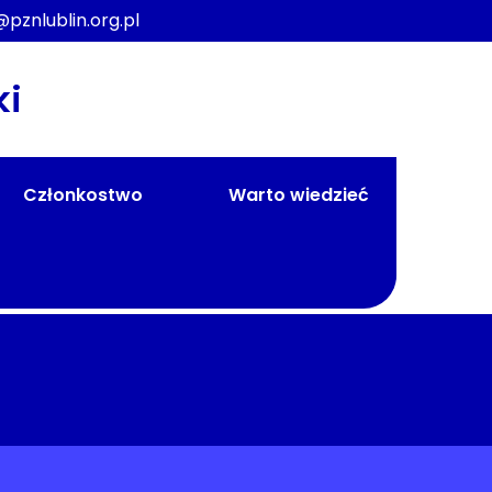
@pznlublin.org.pl
ki
Członkostwo
Warto wiedzieć