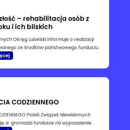
łość – rehabilitacja osób z
ku i ich bliskich
mych Okręg Lubelski informuje o realizacji
owanego ze środków państwowego funduszu
ęcej
CIA CODZIENNEGO
ZIENNEGO Polski Związek Niewidomych
ję, iż gromadzi fundusze na wyposażenie