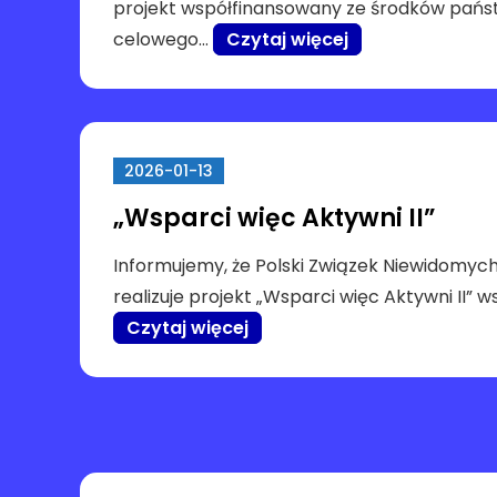
projekt współfinansowany ze środków pań
celowego…
Czytaj więcej
2026-01-13
„Wsparci więc Aktywni II”
Informujemy, że Polski Związek Niewidomych
realizuje projekt „Wsparci więc Aktywni II”
Czytaj więcej